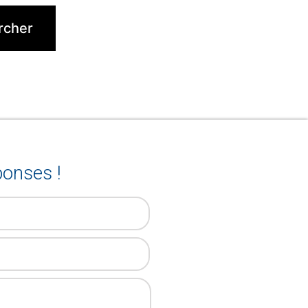
onses !