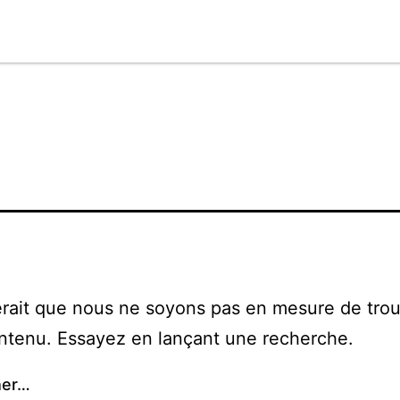
erait que nous ne soyons pas en mesure de tro
ntenu. Essayez en lançant une recherche.
her…