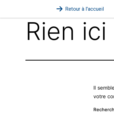
Retour à l'accueil
Rien ici
Il sembl
votre co
Recherc